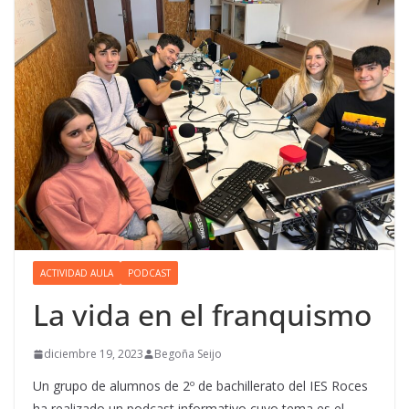
ACTIVIDAD AULA
PODCAST
La vida en el franquismo
diciembre 19, 2023
Begoña Seijo
Un grupo de alumnos de 2º de bachillerato del IES Roces
ha realizado un podcast informativo cuyo tema es el