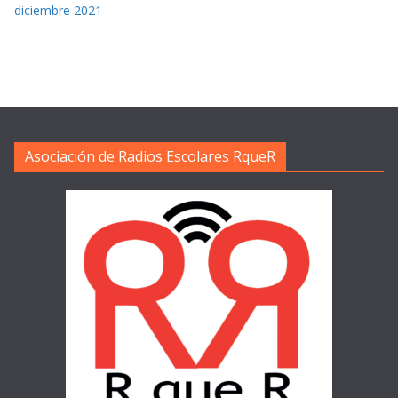
diciembre 2021
Asociación de Radios Escolares RqueR