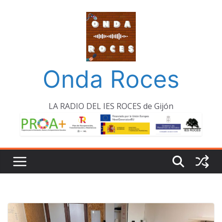
Saltar
al
contenido
Onda Roces
LA RADIO DEL IES ROCES de Gijón