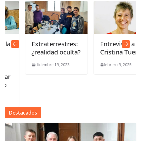
Extraterrestres:
Entrevista a
¿realidad oculta?
Cristina Tuero
diciembre 19, 2023
febrero 9, 2025
Destacados