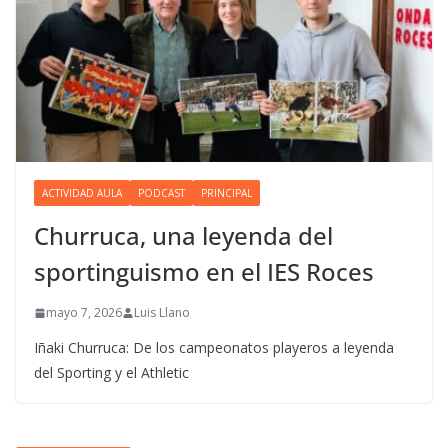
ACTIVIDAD AULA
PODCAST
PRINCIPAL
Churruca, una leyenda del
sportinguismo en el IES Roces
mayo 7, 2026
Luis Llano
Iñaki Churruca: De los campeonatos playeros a leyenda
del Sporting y el Athletic