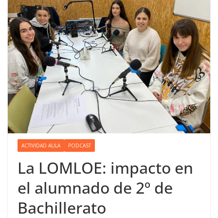
ACTIVIDAD AULA
PODCAST
La LOMLOE: impacto en
el alumnado de 2º de
Bachillerato