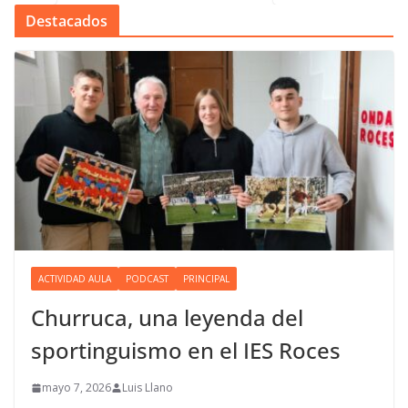
Destacados
ACTIVIDAD AULA
PODCAST
PRINCIPAL
Churruca, una leyenda del
sportinguismo en el IES Roces
mayo 7, 2026
Luis Llano