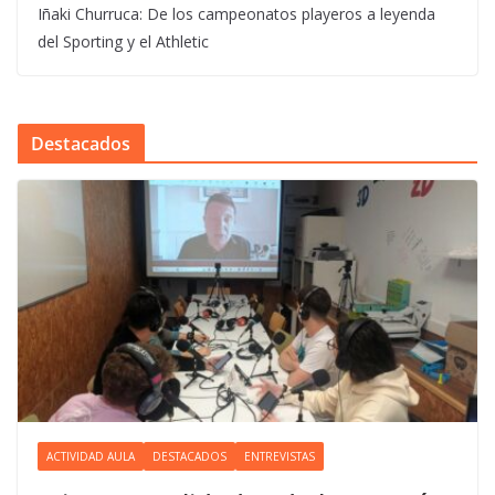
Iñaki Churruca: De los campeonatos playeros a leyenda
del Sporting y el Athletic
Destacados
ACTIVIDAD AULA
DESTACADOS
ENTREVISTAS