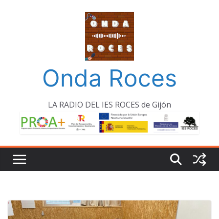
Saltar
al
contenido
Onda Roces
LA RADIO DEL IES ROCES de Gijón