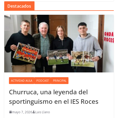
Destacados
ACTIVIDAD AULA
PODCAST
PRINCIPAL
Churruca, una leyenda del
sportinguismo en el IES Roces
mayo 7, 2026
Luis Llano