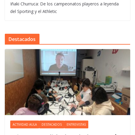
Iñaki Churruca: De los campeonatos playeros a leyenda
del Sporting y el Athletic
Destacados
ACTIVIDAD AULA
DESTACADOS
ENTREVISTAS