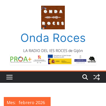
Saltar
al
contenido
Onda Roces
LA RADIO DEL IES ROCES de Gijón
Mes:
febrero 2026