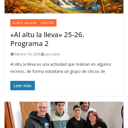
AL ALTU LA LLEVA
PODCAST
«Al altu la lleva» 25-26.
Programa 2
febrero 19, 2026
Luis Llano
Al Altu la lleva es una actividad que realizan en algunos
recreos, de forma voluntaria un grupo de chicos de
Leer más