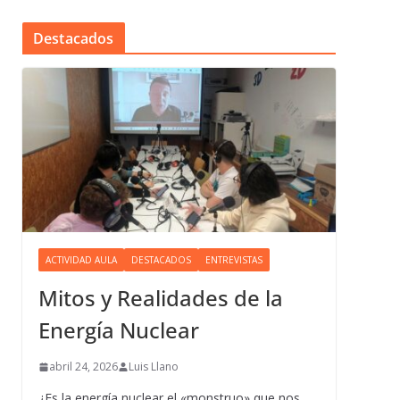
Destacados
ACTIVIDAD AULA
DESTACADOS
ENTREVISTAS
Mitos y Realidades de la
Energía Nuclear
abril 24, 2026
Luis Llano
¿Es la energía nuclear el «monstruo» que nos