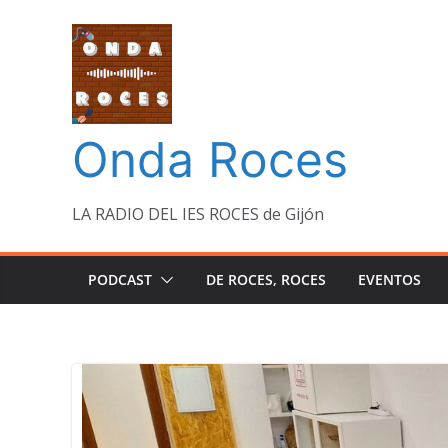
Saltar
al
contenido
Onda Roces
LA RADIO DEL IES ROCES de Gijón
PODCAST
DE ROCES, ROCES
EVENTOS