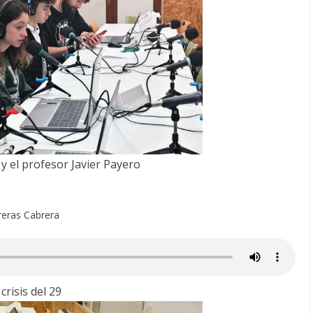
 y el profesor Javier Payero
reras Cabrera
crisis del 29