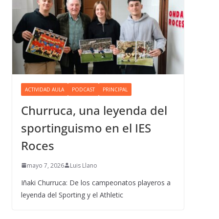
ACTIVIDAD AULA
PODCAST
PRINCIPAL
Churruca, una leyenda del
sportinguismo en el IES
Roces
mayo 7, 2026
Luis Llano
Iñaki Churruca: De los campeonatos playeros a
leyenda del Sporting y el Athletic