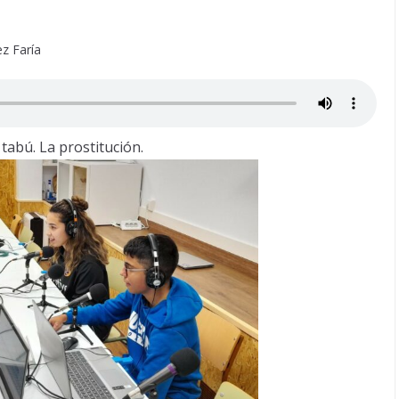
z Faría
 tabú. La prostitución.