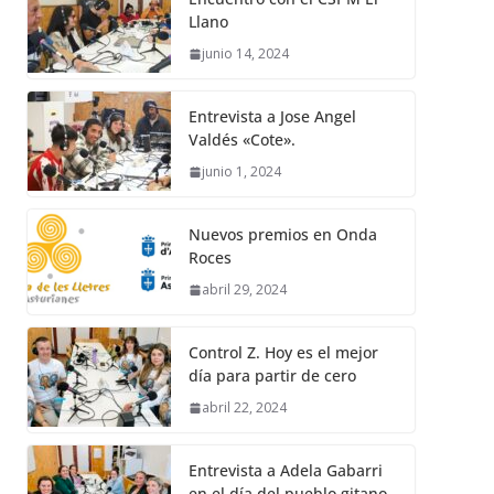
Llano
junio 14, 2024
Entrevista a Jose Angel
Valdés «Cote».
junio 1, 2024
Nuevos premios en Onda
Roces
abril 29, 2024
Control Z. Hoy es el mejor
día para partir de cero
abril 22, 2024
Entrevista a Adela Gabarri
en el día del pueblo gitano