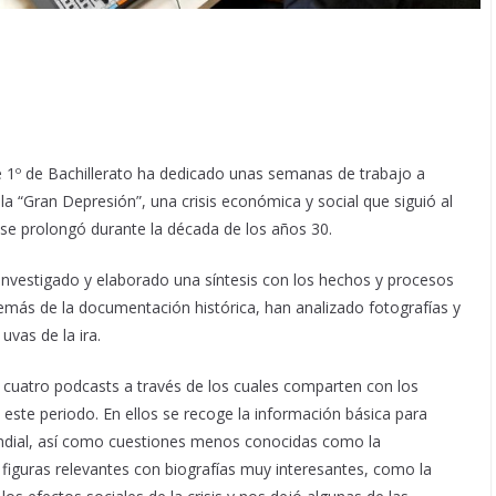
1º de Bachillerato ha dedicado unas semanas de trabajo a
la “Gran Depresión”, una crisis económica y social que siguió al
se prolongó durante la década de los años 30.
n investigado y elaborado una síntesis con los hechos y procesos
más de la documentación histórica, han analizado fotografías y
uvas de la ira.
cuatro podcasts a través de los cuales comparten con los
este periodo. En ellos se recoge la información básica para
undial, así como cuestiones menos conocidas como la
n figuras relevantes con biografías muy interesantes, como la