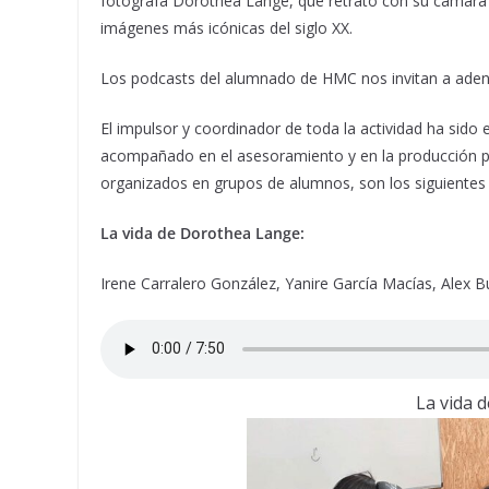
fotógrafa Dorothea Lange, que retrató con su cámara lo
imágenes más icónicas del siglo XX.
Los podcasts del alumnado de HMC nos invitan a adent
El impulsor y coordinador de toda la actividad ha sido 
acompañado en el asesoramiento y en la producción p
organizados en grupos de alumnos, son los siguientes
La vida de Dorothea Lange:
Irene Carralero González, Yanire García Macías, Alex B
La vida 