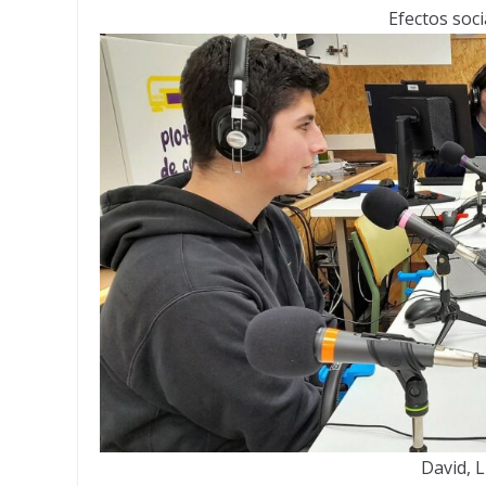
Efectos socia
David, L