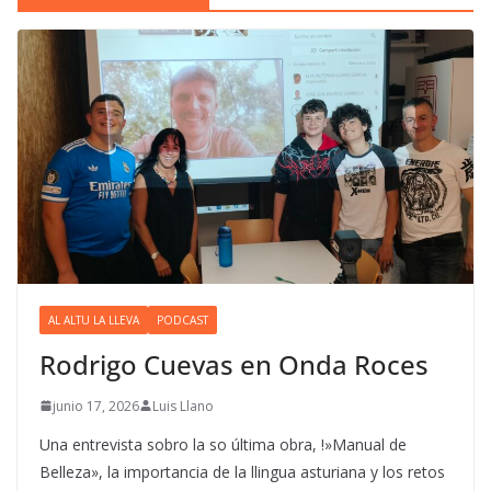
AL ALTU LA LLEVA
PODCAST
Rodrigo Cuevas en Onda Roces
junio 17, 2026
Luis Llano
Una entrevista sobro la so última obra, !»Manual de
Belleza», la importancia de la llingua asturiana y los retos