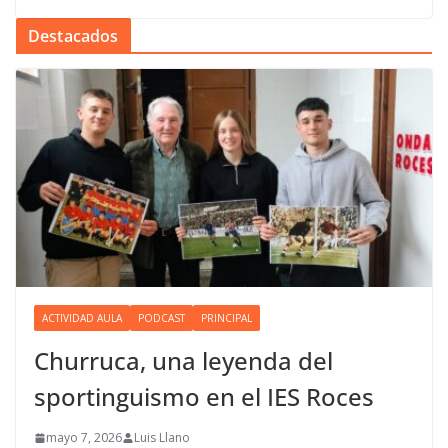
Destacados
ACTIVIDAD AULA
PODCAST
PRINCIPAL
Churruca, una leyenda del
sportinguismo en el IES Roces
mayo 7, 2026
Luis Llano