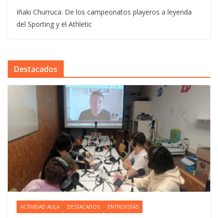
Iñaki Churruca: De los campeonatos playeros a leyenda
del Sporting y el Athletic
Destacados
ACTIVIDAD AULA
DESTACADOS
ENTREVISTAS