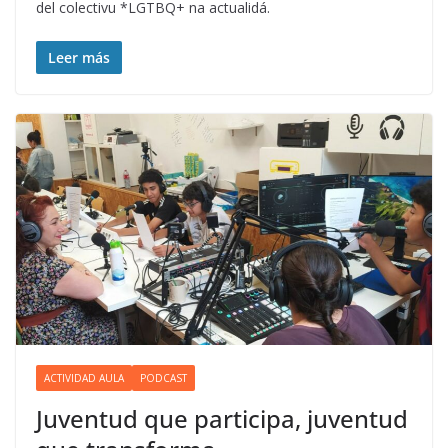
del colectivu *LGTBQ+ na actualidá.
Leer más
ACTIVIDAD AULA
PODCAST
Juventud que participa, juventud