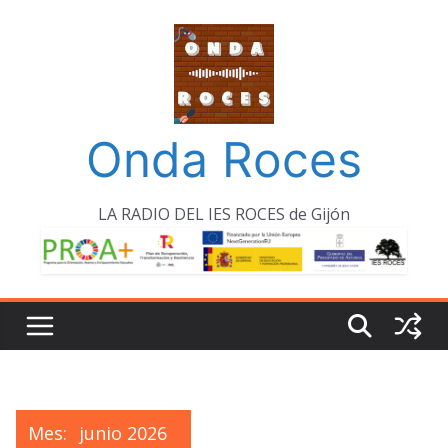
Saltar
al
contenido
Onda Roces
LA RADIO DEL IES ROCES de Gijón
Mes:
junio 2026