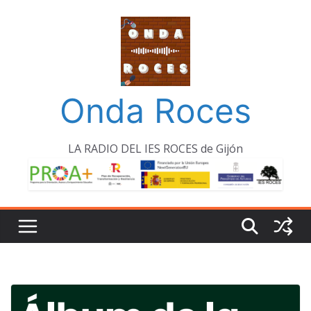
Saltar
al
contenido
Onda Roces
LA RADIO DEL IES ROCES de Gijón