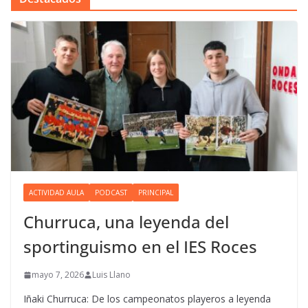
ACTIVIDAD AULA
PODCAST
PRINCIPAL
Churruca, una leyenda del
sportinguismo en el IES Roces
mayo 7, 2026
Luis Llano
Iñaki Churruca: De los campeonatos playeros a leyenda