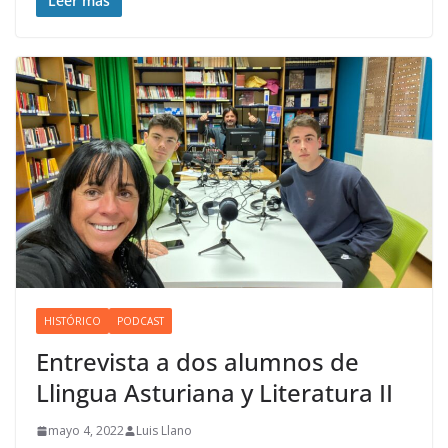
Leer más
HISTÓRICO
PODCAST
Entrevista a dos alumnos de
Llingua Asturiana y Literatura II
mayo 4, 2022
Luis Llano