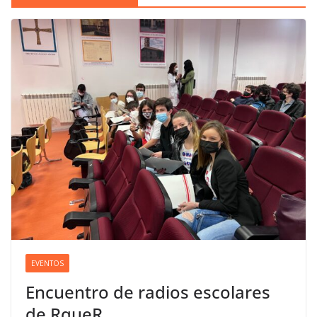
EVENTOS
Encuentro de radios escolares
de RqueR