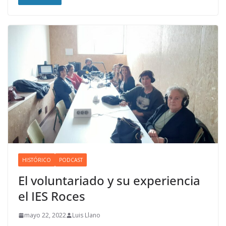
HISTÓRICO
PODCAST
El voluntariado y su experiencia
el IES Roces
mayo 22, 2022
Luis Llano