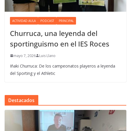
ACTIVIDAD AULA
PODCAST
PRINCIPAL
Churruca, una leyenda del
sportinguismo en el IES Roces
mayo 7, 2026
Luis Llano
Iñaki Churruca: De los campeonatos playeros a leyenda
del Sporting y el Athletic
Destacados