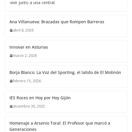
vivir junto a una central.
Ana Villanueva: Brazadas que Rompen Barreras
abril 8, 2026
Innovar en Asturias
marzo 2, 2026
Borja Blanco: La Voz del Sporting, el latido de El Molinón
febrero 15, 2026
IES Roces en Hoy por Hoy Gijón
diciembre 30, 2025
Homenaje a Arsenio Toral: El Profesor que marcó a
Generaciones