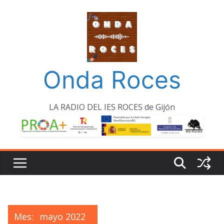
Saltar
al
contenido
Onda Roces
LA RADIO DEL IES ROCES de Gijón
Mes:
mayo 2022