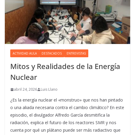
ACTIVIDAD AULA
DESTACADOS
ENTREVISTAS
Mitos y Realidades de la Energía
Nuclear
abril 24, 2026
Luis Llano
¿Es la energía nuclear el «monstruo» que nos han pintado
o una aliada necesaria contra el cambio climático? En este
episodio, el divulgador Alfredo García desmitifica la
radiación, explica el futuro de los reactores SMR y nos
cuenta por qué un plátano puede ser más radiactivo que