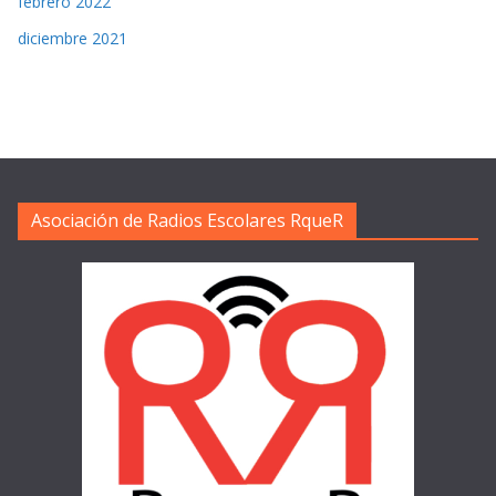
febrero 2022
diciembre 2021
Asociación de Radios Escolares RqueR