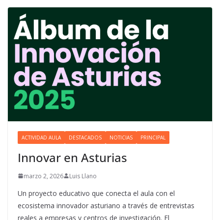
ACTIVIDAD AULA
DESTACADOS
NOTICIAS
PRINCIPAL
Innovar en Asturias
marzo 2, 2026
Luis Llano
Un proyecto educativo que conecta el aula con el
ecosistema innovador asturiano a través de entrevistas
reales a empresas y centros de investigación. El