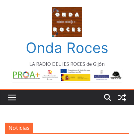
Saltar
al
contenido
Onda Roces
LA RADIO DEL IES ROCES de Gijón
Noticias