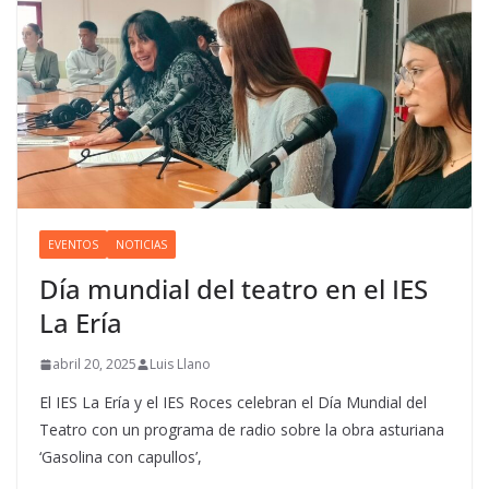
EVENTOS
NOTICIAS
Día mundial del teatro en el IES
La Ería
abril 20, 2025
Luis Llano
El IES La Ería y el IES Roces celebran el Día Mundial del
Teatro con un programa de radio sobre la obra asturiana
‘Gasolina con capullos’,