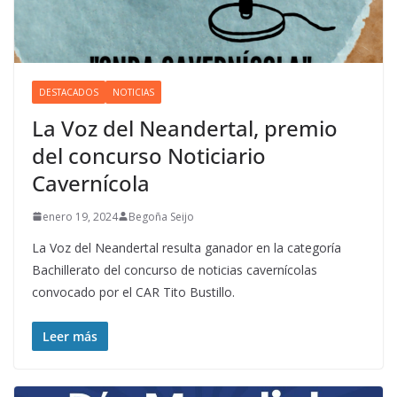
DESTACADOS
NOTICIAS
La Voz del Neandertal, premio
del concurso Noticiario
Cavernícola
enero 19, 2024
Begoña Seijo
La Voz del Neandertal resulta ganador en la categoría
Bachillerato del concurso de noticias cavernícolas
convocado por el CAR Tito Bustillo.
Leer más