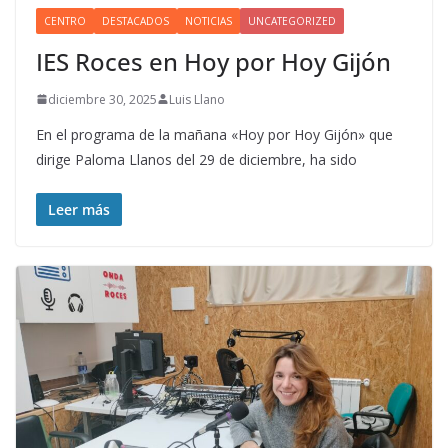
CENTRO
DESTACADOS
NOTICIAS
UNCATEGORIZED
IES Roces en Hoy por Hoy Gijón
diciembre 30, 2025
Luis Llano
En el programa de la mañana «Hoy por Hoy Gijón» que
dirige Paloma Llanos del 29 de diciembre, ha sido
Leer más