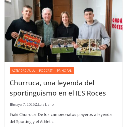
ACTIVIDAD AULA
PODCAST
PRINCIPAL
Churruca, una leyenda del
sportinguismo en el IES Roces
mayo 7, 2026
Luis Llano
Iñaki Churruca: De los campeonatos playeros a leyenda
del Sporting y el Athletic