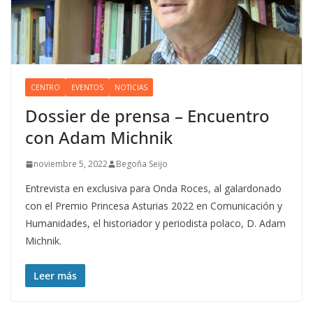
CENTRO
EVENTOS
NOTICIAS
Dossier de prensa – Encuentro
con Adam Michnik
noviembre 5, 2022
Begoña Seijo
Entrevista en exclusiva para Onda Roces, al galardonado
con el Premio Princesa Asturias 2022 en Comunicación y
Humanidades, el historiador y periodista polaco, D. Adam
Michnik.
Leer más