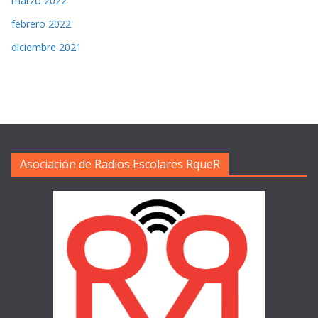
marzo 2022
febrero 2022
diciembre 2021
Asociación de Radios Escolares RqueR