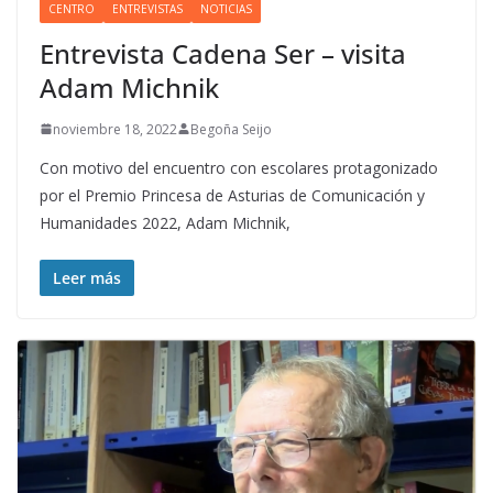
CENTRO
ENTREVISTAS
NOTICIAS
Entrevista Cadena Ser – visita
Adam Michnik
noviembre 18, 2022
Begoña Seijo
Con motivo del encuentro con escolares protagonizado
por el Premio Princesa de Asturias de Comunicación y
Humanidades 2022, Adam Michnik,
Leer más