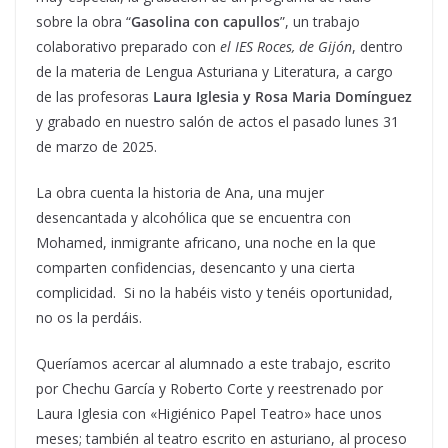
sobre la obra “
Gasolina con capullos
”, un trabajo
colaborativo preparado con
el IES Roces, de Gijón
, dentro
de la materia de Lengua Asturiana y Literatura, a cargo
de las profesoras
Laura Iglesia y Rosa Maria Domínguez
y grabado en nuestro salón de actos el pasado lunes 31
de marzo de 2025.
La obra cuenta la historia de Ana, una mujer
desencantada y alcohólica que se encuentra con
Mohamed, inmigrante africano, una noche en la que
comparten confidencias, desencanto y una cierta
complicidad. Si no la habéis visto y tenéis oportunidad,
no os la perdáis.
Queríamos acercar al alumnado a este trabajo, escrito
por Chechu García y Roberto Corte y reestrenado por
Laura Iglesia con «Higiénico Papel Teatro» hace unos
meses; también al teatro escrito en asturiano, al proceso