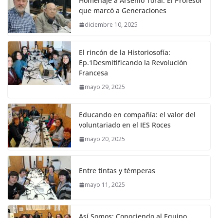
Homenaje a Arsenio Toral: El Profesor
que marcó a Generaciones
diciembre 10, 2025
El rincón de la Historiosofía:
Ep.1Desmitificando la Revolución
Francesa
mayo 29, 2025
Educando en compañía: el valor del
voluntariado en el IES Roces
mayo 20, 2025
Entre tintas y témperas
mayo 11, 2025
Así Somos: Conociendo al Equipo