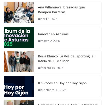
Ana Villanueva: Brazadas que
Rompen Barreras
abril 8, 2026
Innovar en Asturias
marzo 2, 2026
Borja Blanco: La Voz del Sporting, el
latido de El Molinón
febrero 15, 2026
IES Roces en Hoy por Hoy Gijón
diciembre 30, 2025