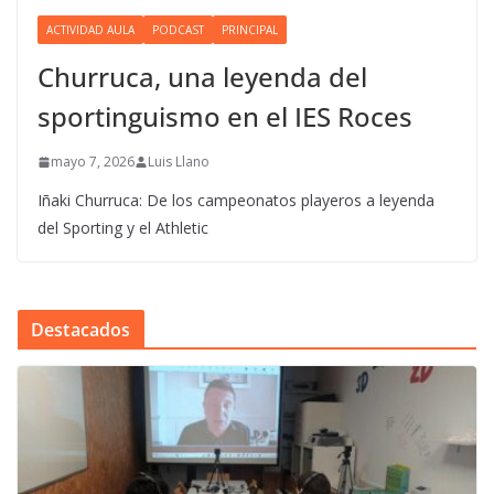
ACTIVIDAD AULA
PODCAST
PRINCIPAL
Churruca, una leyenda del
sportinguismo en el IES Roces
mayo 7, 2026
Luis Llano
Iñaki Churruca: De los campeonatos playeros a leyenda
del Sporting y el Athletic
Destacados