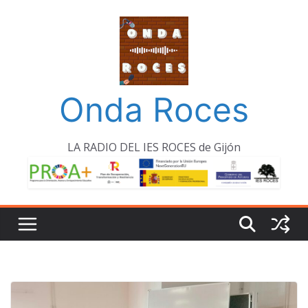
Saltar
al
contenido
Onda Roces
LA RADIO DEL IES ROCES de Gijón