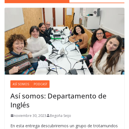
ASÍ SOMOS
PODCAST
Así somos: Departamento de
Inglés
noviembre 30, 2023
Begoña Seijo
En esta entrega descubriremos un grupo de trotamundos