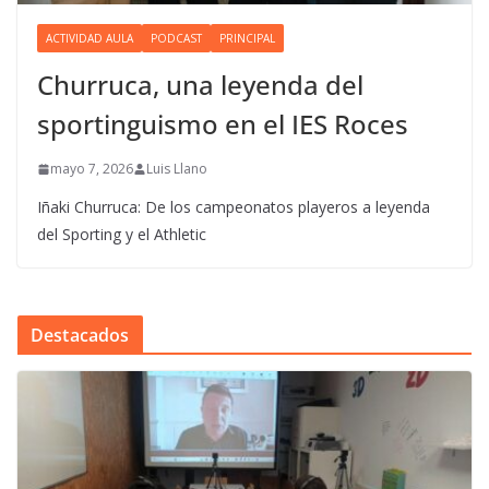
ACTIVIDAD AULA
PODCAST
PRINCIPAL
Churruca, una leyenda del
sportinguismo en el IES Roces
mayo 7, 2026
Luis Llano
Iñaki Churruca: De los campeonatos playeros a leyenda
del Sporting y el Athletic
Destacados