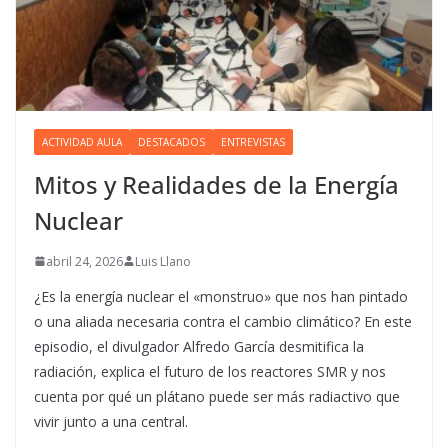
ACTIVIDAD AULA
DESTACADOS
ENTREVISTAS
Mitos y Realidades de la Energía
Nuclear
abril 24, 2026
Luis Llano
¿Es la energía nuclear el «monstruo» que nos han pintado
o una aliada necesaria contra el cambio climático? En este
episodio, el divulgador Alfredo García desmitifica la
radiación, explica el futuro de los reactores SMR y nos
cuenta por qué un plátano puede ser más radiactivo que
vivir junto a una central.