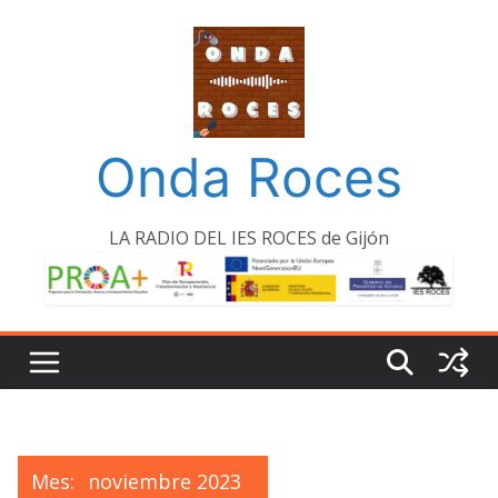
Saltar
al
contenido
Onda Roces
LA RADIO DEL IES ROCES de Gijón
Mes:
noviembre 2023