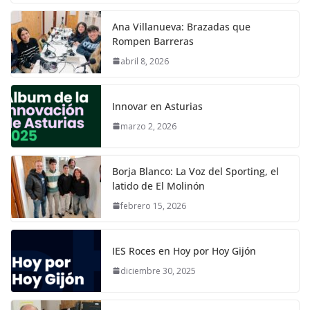
Ana Villanueva: Brazadas que
Rompen Barreras
abril 8, 2026
Innovar en Asturias
marzo 2, 2026
Borja Blanco: La Voz del Sporting, el
latido de El Molinón
febrero 15, 2026
IES Roces en Hoy por Hoy Gijón
diciembre 30, 2025