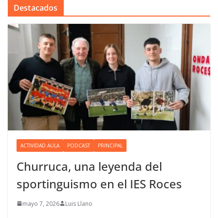
Destacados
ACTIVIDAD AULA
PODCAST
PRINCIPAL
Churruca, una leyenda del
sportinguismo en el IES Roces
mayo 7, 2026
Luis Llano