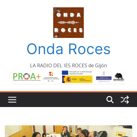
Saltar
al
contenido
Onda Roces
LA RADIO DEL IES ROCES de Gijón