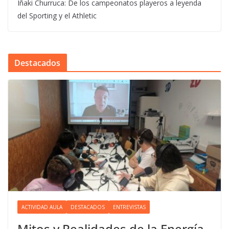
Iñaki Churruca: De los campeonatos playeros a leyenda
del Sporting y el Athletic
Destacados
ACTIVIDAD AULA
DESTACADOS
ENTREVISTAS
Mitos y Realidades de la Energía