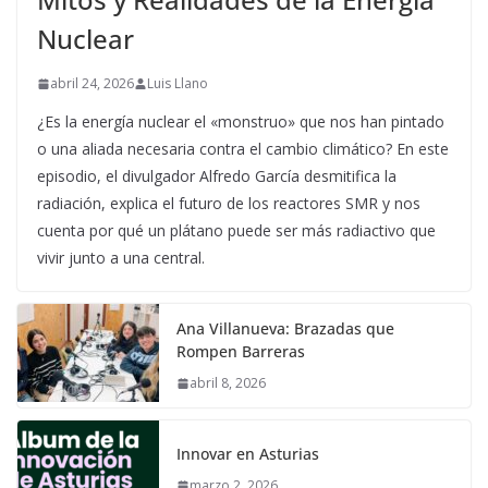
Nuclear
abril 24, 2026
Luis Llano
¿Es la energía nuclear el «monstruo» que nos han pintado
o una aliada necesaria contra el cambio climático? En este
episodio, el divulgador Alfredo García desmitifica la
radiación, explica el futuro de los reactores SMR y nos
cuenta por qué un plátano puede ser más radiactivo que
vivir junto a una central.
Ana Villanueva: Brazadas que
Rompen Barreras
abril 8, 2026
Innovar en Asturias
marzo 2, 2026