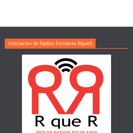
Asociación de Radios Escolares RqueR