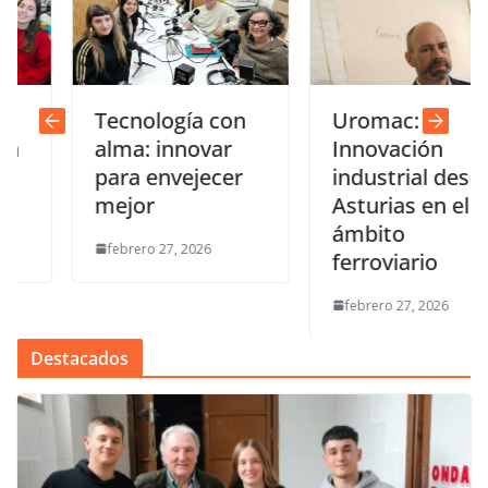
Tecnología con
Uromac:
alma: innovar
Innovación
para envejecer
industrial desde
mejor
Asturias en el
ámbito
febrero 27, 2026
ferroviario
febrero 27, 2026
Destacados