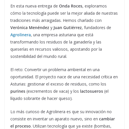
En esta nueva entrega de
Onda Roces
, exploramos
cómo la tecnología puede ser la mejor aliada de nuestras
tradiciones más arraigadas. Hemos charlado con
Verónica Menéndez
y
Juan Gutiérrez
, fundadores de
Agrolinera
, una empresa asturiana que está
transformando los residuos de la ganadería y las
queserías en recursos valiosos, apostando por la
sostenibilidad del mundo rural.
El reto: Convertir un problema ambiental en una
oportunidad. El proyecto nace de una necesidad crítica en
Asturias: gestionar el exceso de residuos, como los
purines
(excrementos de vaca) y los
lactosueros
(el
líquido sobrante de hacer queso).
Lo más curioso de Agrolinera es que su innovación no
consiste en inventar un aparato nuevo, sino en
cambiar
el proceso
. Utilizan tecnología que ya existe (bombas,