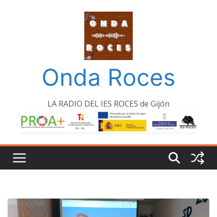
Saltar
al
contenido
Onda Roces
LA RADIO DEL IES ROCES de Gijón