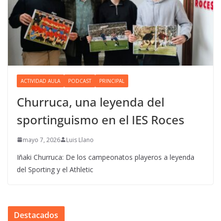
ACTIVIDAD AULA
PODCAST
PRINCIPAL
Churruca, una leyenda del
sportinguismo en el IES Roces
mayo 7, 2026
Luis Llano
Iñaki Churruca: De los campeonatos playeros a leyenda
del Sporting y el Athletic
Destacados