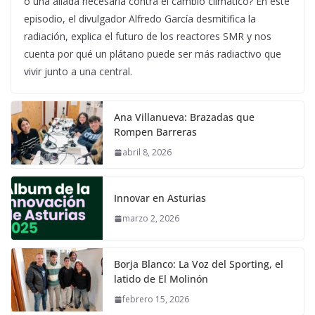
o una aliada necesaria contra el cambio climático? En este
episodio, el divulgador Alfredo García desmitifica la
radiación, explica el futuro de los reactores SMR y nos
cuenta por qué un plátano puede ser más radiactivo que
vivir junto a una central.
Ana Villanueva: Brazadas que
Rompen Barreras
abril 8, 2026
Innovar en Asturias
marzo 2, 2026
Borja Blanco: La Voz del Sporting, el
latido de El Molinón
febrero 15, 2026