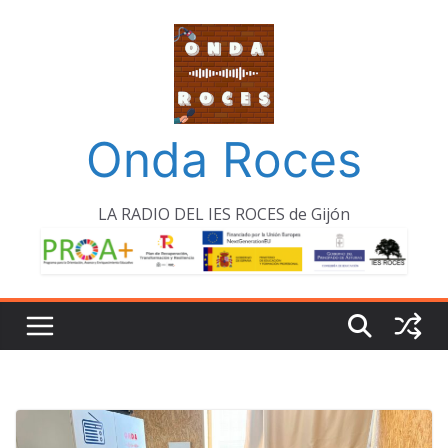
Saltar
al
contenido
Onda Roces
LA RADIO DEL IES ROCES de Gijón