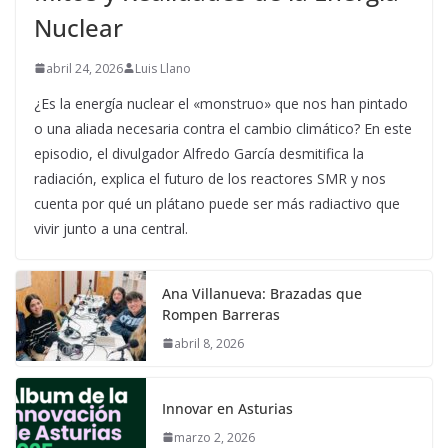
Nuclear
abril 24, 2026
Luis Llano
¿Es la energía nuclear el «monstruo» que nos han pintado
o una aliada necesaria contra el cambio climático? En este
episodio, el divulgador Alfredo García desmitifica la
radiación, explica el futuro de los reactores SMR y nos
cuenta por qué un plátano puede ser más radiactivo que
vivir junto a una central.
Ana Villanueva: Brazadas que
Rompen Barreras
abril 8, 2026
Innovar en Asturias
marzo 2, 2026