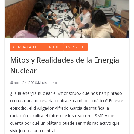
ACTIVIDAD AULA
DESTACADOS
ENTREVISTAS
Mitos y Realidades de la Energía
Nuclear
abril 24, 2026
Luis Llano
¿Es la energía nuclear el «monstruo» que nos han pintado
o una aliada necesaria contra el cambio climático? En este
episodio, el divulgador Alfredo García desmitifica la
radiación, explica el futuro de los reactores SMR y nos
cuenta por qué un plátano puede ser más radiactivo que
vivir junto a una central.