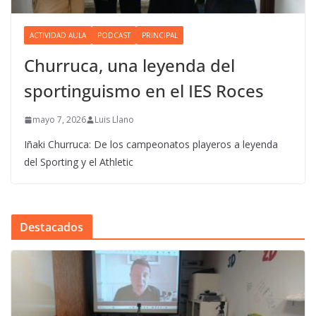
ACTIVIDAD AULA
PODCAST
PRINCIPAL
Churruca, una leyenda del
sportinguismo en el IES Roces
mayo 7, 2026
Luis Llano
Iñaki Churruca: De los campeonatos playeros a leyenda
del Sporting y el Athletic
Destacados