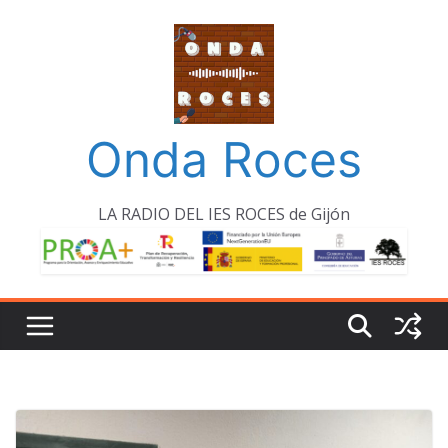
Saltar
al
contenido
Onda Roces
LA RADIO DEL IES ROCES de Gijón