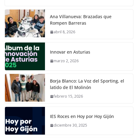
Ana Villanueva: Brazadas que
Rompen Barreras
abril 8, 2026
Innovar en Asturias
marzo 2, 2026
Borja Blanco: La Voz del Sporting, el
latido de El Molinón
febrero 15, 2026
IES Roces en Hoy por Hoy Gijón
diciembre 30, 2025