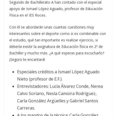
Segundo de Bachillerato A han contado con el especial
apoyo de Ismael López Aguado, profesor de Educación
Física en el IES Roces.
Con él se abordarán unas cuantas cuestiones muy
interesantes sobre el deporte como si es combinable con
el estudio, qué tan importante es realizar ejercicio, si
debería existir la asignatura de Educación física en 2º de
Bachiller y mucho más. ¿A qué esperas para escucharlo?
¡Seguro te encantará!
Especiales créditos a Ismael López Aguado
Nieto (profesor de E.F.).
Entrevistadores: Lucía Álvarez Conde, Nerea
Calvo Soriano, Nesla Camoira Rodríguez,
Carla González Argüelles y Gabriel Santos
Carreras.
A los mandos de la técnica: Carla González