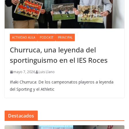
ACTIVIDAD AULA
PODCAST
PRINCIPAL
Churruca, una leyenda del
sportinguismo en el IES Roces
mayo 7, 2026
Luis Llano
Iñaki Churruca: De los campeonatos playeros a leyenda
del Sporting y el Athletic
Destacados