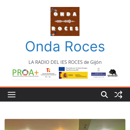
Saltar
al
contenido
Onda Roces
LA RADIO DEL IES ROCES de Gijón