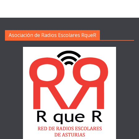
Asociación de Radios Escolares RqueR