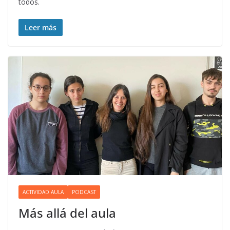
todos.
Leer más
ACTIVIDAD AULA
PODCAST
Más allá del aula