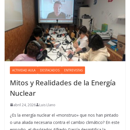
ACTIVIDAD AULA
DESTACADOS
ENTREVISTAS
Mitos y Realidades de la Energía
Nuclear
abril 24, 2026
Luis Llano
¿Es la energía nuclear el «monstruo» que nos han pintado
o una aliada necesaria contra el cambio climático? En este
episodio, el divulgador Alfredo García desmitifica la