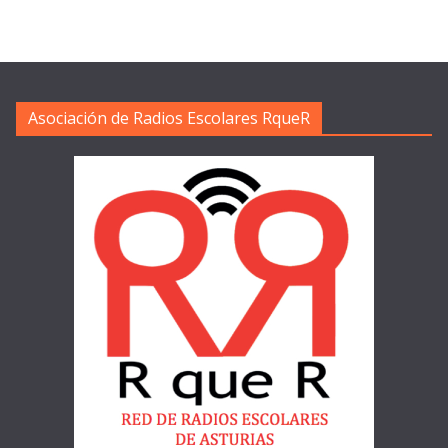
Asociación de Radios Escolares RqueR