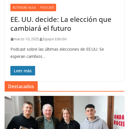
ACTIVIDAD AULA
PODCAST
EE. UU. decide: La elección que
cambiará el futuro
marzo 10, 2025
Equipo Edición
Podcast sobre las últimas elecciones de EE.UU. Se
esperan cambios…
Leer más
Destacados