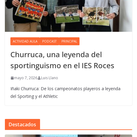
ACTIVIDAD AULA
PODCAST
PRINCIPAL
Churruca, una leyenda del
sportinguismo en el IES Roces
mayo 7, 2026
Luis Llano
Iñaki Churruca: De los campeonatos playeros a leyenda
del Sporting y el Athletic
Destacados