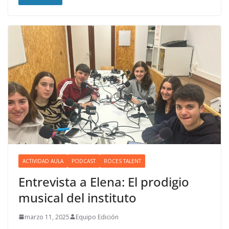
ACTIVIDAD AULA
PODCAST
ROCES TALENT
Entrevista a Elena: El prodigio
musical del instituto
marzo 11, 2025
Equipo Edición