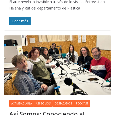
El arte revela lo invisible a través de lo visible. Entreviste a
Helena y Rut del departamento de Plástica
Leer más
ACTIVIDAD AULA
ASÍ SOMOS
DESTACADOS
PODCAST
Así Somos: Conociendo al