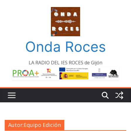
Saltar
al
contenido
Onda Roces
LA RADIO DEL IES ROCES de Gijón
Autor:
Equipo Edición