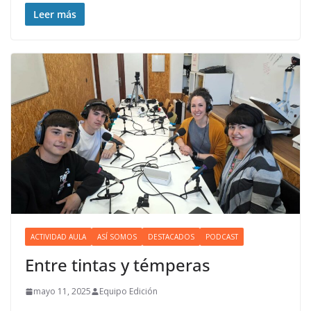
Leer más
ACTIVIDAD AULA
ASÍ SOMOS
DESTACADOS
PODCAST
Entre tintas y témperas
mayo 11, 2025
Equipo Edición