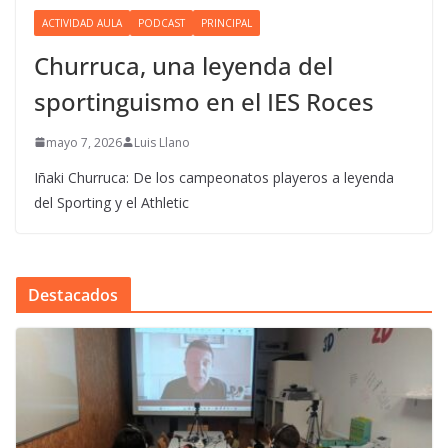
ACTIVIDAD AULA
PODCAST
PRINCIPAL
Churruca, una leyenda del
sportinguismo en el IES Roces
mayo 7, 2026
Luis Llano
Iñaki Churruca: De los campeonatos playeros a leyenda
del Sporting y el Athletic
Destacados