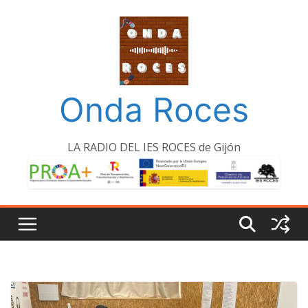
Saltar
al
contenido
Onda Roces
LA RADIO DEL IES ROCES de Gijón