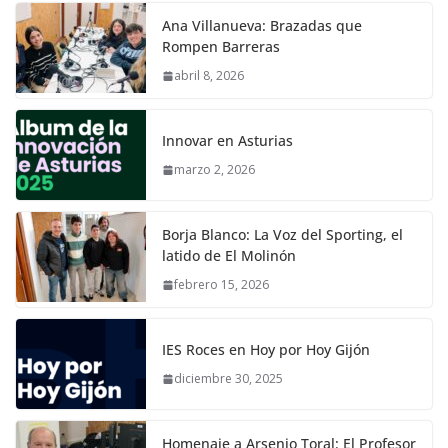
Ana Villanueva: Brazadas que
Rompen Barreras
abril 8, 2026
Innovar en Asturias
marzo 2, 2026
Borja Blanco: La Voz del Sporting, el
latido de El Molinón
febrero 15, 2026
IES Roces en Hoy por Hoy Gijón
diciembre 30, 2025
Homenaje a Arsenio Toral: El Profesor