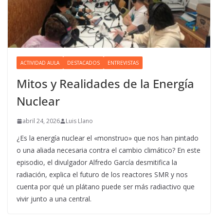
ACTIVIDAD AULA
DESTACADOS
ENTREVISTAS
Mitos y Realidades de la Energía
Nuclear
abril 24, 2026
Luis Llano
¿Es la energía nuclear el «monstruo» que nos han pintado
o una aliada necesaria contra el cambio climático? En este
episodio, el divulgador Alfredo García desmitifica la
radiación, explica el futuro de los reactores SMR y nos
cuenta por qué un plátano puede ser más radiactivo que
vivir junto a una central.