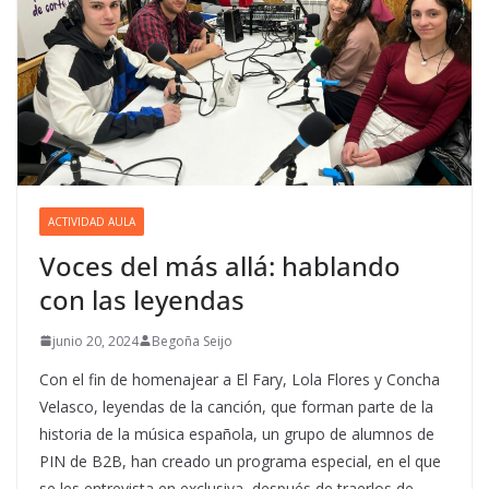
ACTIVIDAD AULA
Voces del más allá: hablando
con las leyendas
junio 20, 2024
Begoña Seijo
Con el fin de homenajear a El Fary, Lola Flores y Concha
Velasco, leyendas de la canción, que forman parte de la
historia de la música española, un grupo de alumnos de
PIN de B2B, han creado un programa especial, en el que
se les entrevista en exclusiva, después de traerlos de