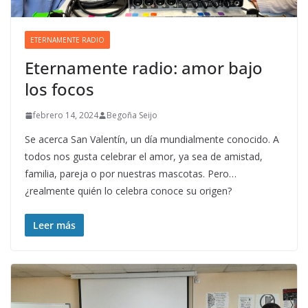
ETERNAMENTE RADIO
Eternamente radio: amor bajo
los focos
febrero 14, 2024
Begoña Seijo
Se acerca San Valentín, un día mundialmente conocido. A
todos nos gusta celebrar el amor, ya sea de amistad,
familia, pareja o por nuestras mascotas. Pero…
¿realmente quién lo celebra conoce su origen?
Leer más