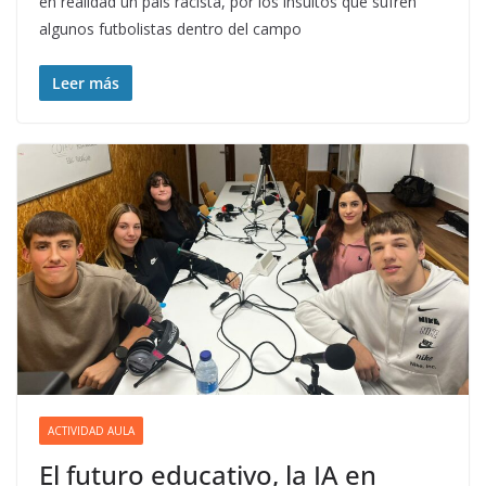
en realidad un país racista, por los insultos que sufren
algunos futbolistas dentro del campo
Leer más
ACTIVIDAD AULA
El futuro educativo, la IA en