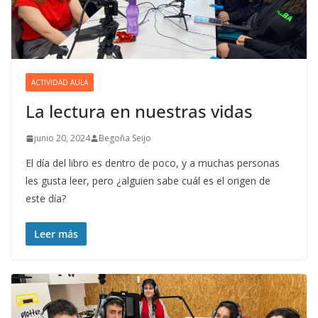
ACTIVIDAD AULA
La lectura en nuestras vidas
junio 20, 2024
Begoña Seijo
El día del libro es dentro de poco, y a muchas personas
les gusta leer, pero ¿alguien sabe cuál es el origen de
este día?
Leer más