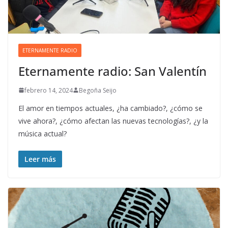
ETERNAMENTE RADIO
Eternamente radio: San Valentín
febrero 14, 2024
Begoña Seijo
El amor en tiempos actuales, ¿ha cambiado?, ¿cómo se
vive ahora?, ¿cómo afectan las nuevas tecnologías?, ¿y la
música actual?
Leer más