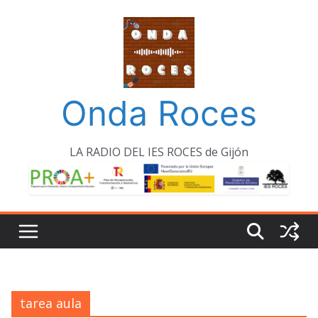
Saltar
al
contenido
Onda Roces
LA RADIO DEL IES ROCES de Gijón
tarea aula