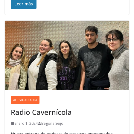
Leer más
ACTIVIDAD AULA
Radio Cavernícola
enero 1, 2024
Begoña Seijo
Nueva entrega de podcast de nuestros antepasados