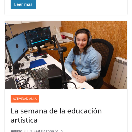
Leer más
ACTIVIDAD AULA
La semana de la educación
artística
junio 20, 2024
Begoña Seijo