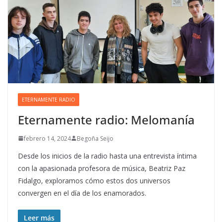
ETERNAMENTE RADIO
Eternamente radio: Melomanía
febrero 14, 2024
Begoña Seijo
Desde los inicios de la radio hasta una entrevista íntima
con la apasionada profesora de música, Beatriz Paz
Fidalgo, exploramos cómo estos dos universos
convergen en el día de los enamorados.
Leer más