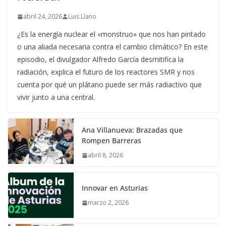
abril 24, 2026
Luis Llano
¿Es la energía nuclear el «monstruo» que nos han pintado
o una aliada necesaria contra el cambio climático? En este
episodio, el divulgador Alfredo García desmitifica la
radiación, explica el futuro de los reactores SMR y nos
cuenta por qué un plátano puede ser más radiactivo que
vivir junto a una central.
Ana Villanueva: Brazadas que
Rompen Barreras
abril 8, 2026
Innovar en Asturias
marzo 2, 2026