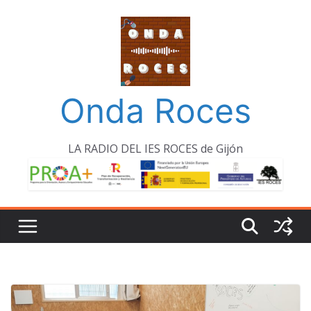
Saltar
al
contenido
Onda Roces
LA RADIO DEL IES ROCES de Gijón