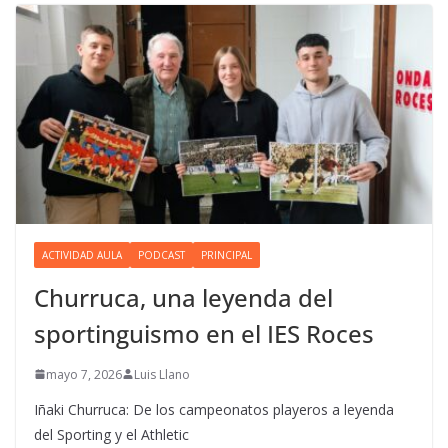
ACTIVIDAD AULA
PODCAST
PRINCIPAL
Churruca, una leyenda del
sportinguismo en el IES Roces
mayo 7, 2026
Luis Llano
Iñaki Churruca: De los campeonatos playeros a leyenda
del Sporting y el Athletic