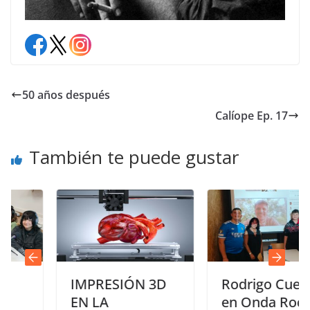
50 años después
Calíope Ep. 17
También te puede gustar
IMPRESIÓN 3D
Rodrigo Cuevas
EN LA
en Onda Roces