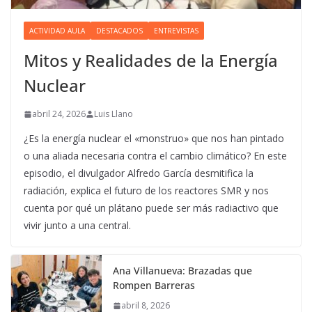
ACTIVIDAD AULA
DESTACADOS
ENTREVISTAS
Mitos y Realidades de la Energía
Nuclear
abril 24, 2026
Luis Llano
¿Es la energía nuclear el «monstruo» que nos han pintado
o una aliada necesaria contra el cambio climático? En este
episodio, el divulgador Alfredo García desmitifica la
radiación, explica el futuro de los reactores SMR y nos
cuenta por qué un plátano puede ser más radiactivo que
vivir junto a una central.
Ana Villanueva: Brazadas que
Rompen Barreras
abril 8, 2026