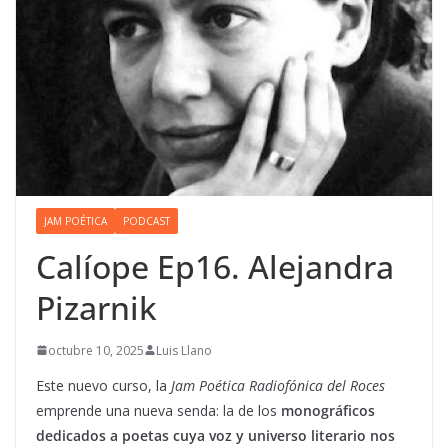
JAM POÉTICA
PODCAST
Calíope Ep16. Alejandra
Pizarnik
octubre 10, 2025
Luis Llano
Este nuevo curso, la
Jam Poética Radiofónica del Roces
emprende una nueva senda: la de los
monográficos
dedicados a poetas cuya voz y universo literario nos