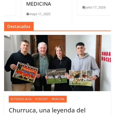
MEDICINA
junio 17, 2026
mayo 11, 2025
Destacados
ACTIVIDAD AULA
PODCAST
PRINCIPAL
Churruca, una leyenda del