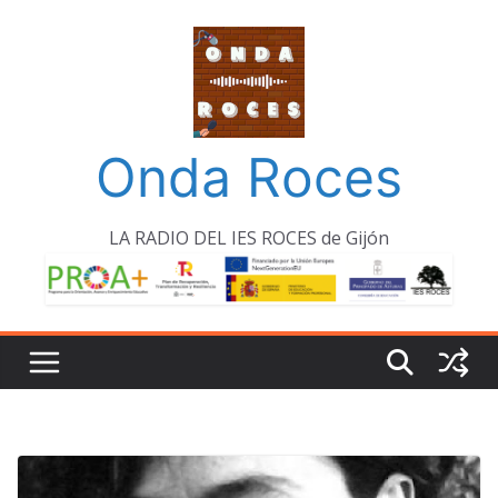
Saltar
al
contenido
Onda Roces
LA RADIO DEL IES ROCES de Gijón