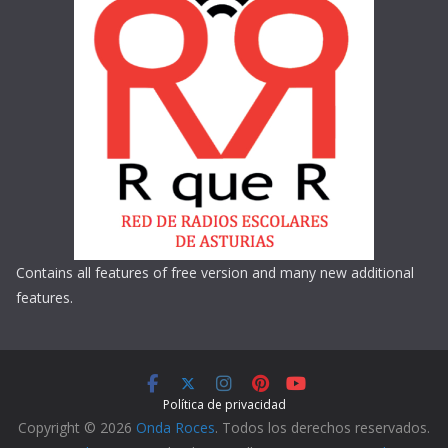
Contains all features of free version and many new additional
features.
Política de privacidad
Copyright © 2026
Onda Roces
. Todos los derechos reservados.