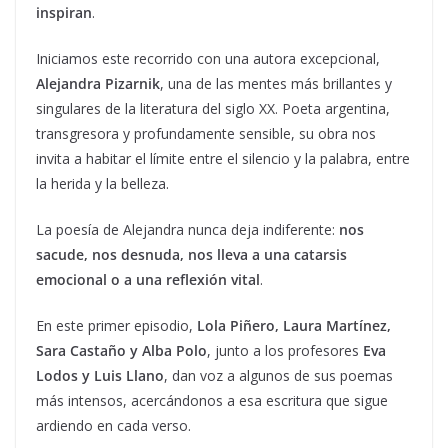
inspiran
.
Iniciamos este recorrido con una autora excepcional,
Alejandra Pizarnik
, una de las mentes más brillantes y
singulares de la literatura del siglo XX. Poeta argentina,
transgresora y profundamente sensible, su obra nos
invita a habitar el límite entre el silencio y la palabra, entre
la herida y la belleza.
La poesía de Alejandra nunca deja indiferente:
nos
sacude, nos desnuda, nos lleva a una catarsis
emocional o a una reflexión vital
.
En este primer episodio,
Lola Piñero, Laura Martínez,
Sara Castaño y Alba Polo
, junto a los profesores
Eva
Lodos y Luis Llano
, dan voz a algunos de sus poemas
más intensos, acercándonos a esa escritura que sigue
ardiendo en cada verso.