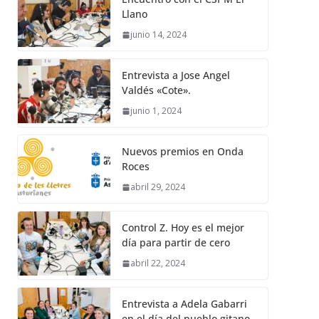
Llano
junio 14, 2024
Entrevista a Jose Angel
Valdés «Cote».
junio 1, 2024
Nuevos premios en Onda
Roces
abril 29, 2024
Control Z. Hoy es el mejor
día para partir de cero
abril 22, 2024
Entrevista a Adela Gabarri
en el día del pueblo gitano