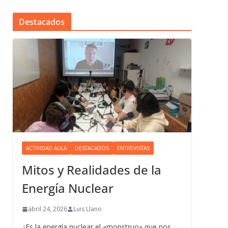
Destacados
ACTIVIDAD AULA
DESTACADOS
ENTREVISTAS
Mitos y Realidades de la
Energía Nuclear
abril 24, 2026
Luis Llano
¿Es la energía nuclear el «monstruo» que nos