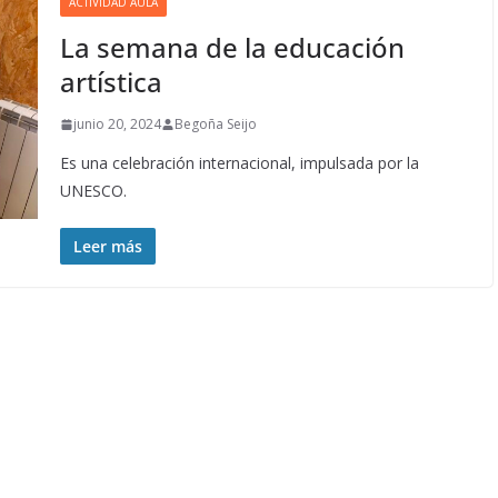
ACTIVIDAD AULA
La semana de la educación
artística
junio 20, 2024
Begoña Seijo
Es una celebración internacional, impulsada por la
UNESCO.
Leer más