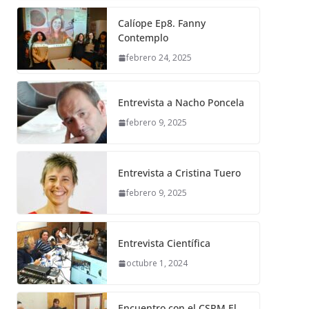
Calíope Ep8. Fanny
Contemplo
febrero 24, 2025
Entrevista a Nacho Poncela
febrero 9, 2025
Entrevista a Cristina Tuero
febrero 9, 2025
Entrevista Científica
octubre 1, 2024
Encuentro con el CSPM El