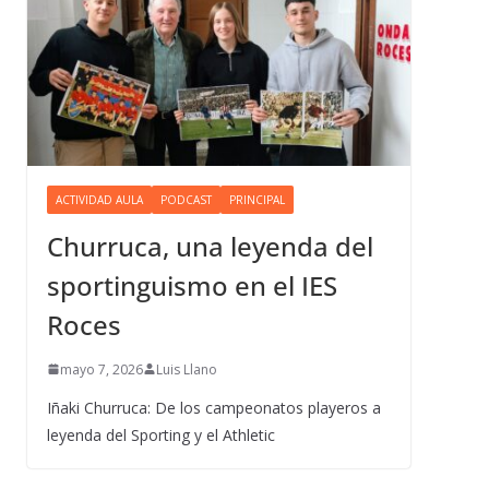
ACTIVIDAD AULA
PODCAST
PRINCIPAL
Churruca, una leyenda del
sportinguismo en el IES
Roces
mayo 7, 2026
Luis Llano
Iñaki Churruca: De los campeonatos playeros a
leyenda del Sporting y el Athletic