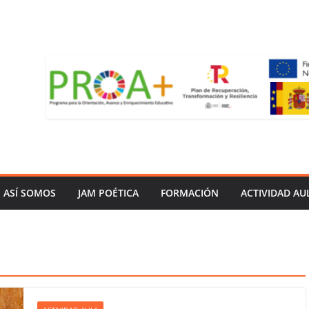
ASÍ SOMOS
JAM POÉTICA
FORMACIÓN
ACTIVIDAD AU