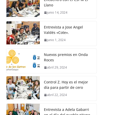
Llano
junio 14, 2024
Entrevista a Jose Angel
Valdés «Cote».
junio 1, 2024
Nuevos premios en Onda
Roces
abril 29, 2024
Control Z. Hoy es el mejor
día para partir de cero
abril 22, 2024
Entrevista a Adela Gabarri
en el día del pueblo gitano