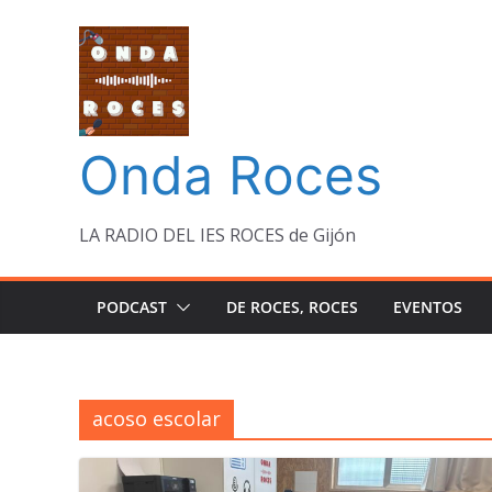
Saltar
al
contenido
Onda Roces
LA RADIO DEL IES ROCES de Gijón
PODCAST
DE ROCES, ROCES
EVENTOS
acoso escolar