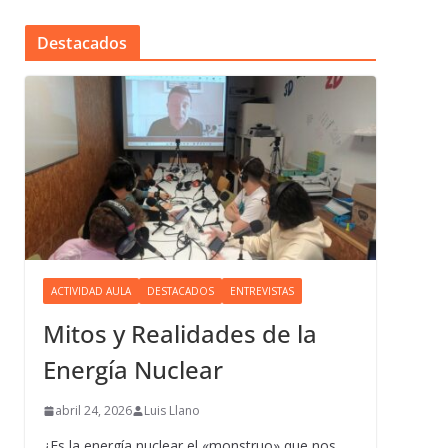
Destacados
ACTIVIDAD AULA
DESTACADOS
ENTREVISTAS
Mitos y Realidades de la
Energía Nuclear
abril 24, 2026
Luis Llano
¿Es la energía nuclear el «monstruo» que nos