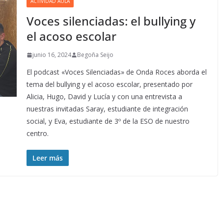
ACTIVIDAD AULA
Voces silenciadas: el bullying y
el acoso escolar
junio 16, 2024
Begoña Seijo
El podcast «Voces Silenciadas» de Onda Roces aborda el
tema del bullying y el acoso escolar, presentado por
Alicia, Hugo, David y Lucía y con una entrevista a
nuestras invitadas Saray, estudiante de integración
social, y Eva, estudiante de 3º de la ESO de nuestro
centro.
Leer más