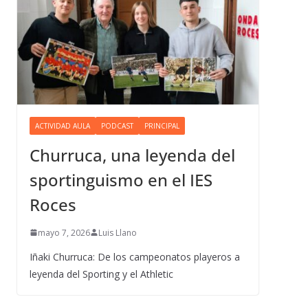
ACTIVIDAD AULA
PODCAST
PRINCIPAL
Churruca, una leyenda del
sportinguismo en el IES
Roces
mayo 7, 2026
Luis Llano
Iñaki Churruca: De los campeonatos playeros a
leyenda del Sporting y el Athletic