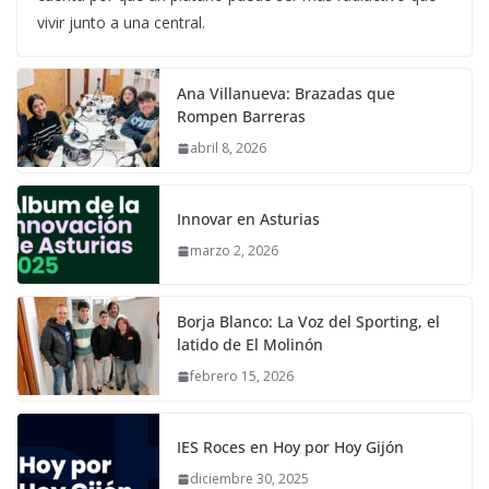
vivir junto a una central.
Ana Villanueva: Brazadas que
Rompen Barreras
abril 8, 2026
Innovar en Asturias
marzo 2, 2026
Borja Blanco: La Voz del Sporting, el
latido de El Molinón
febrero 15, 2026
IES Roces en Hoy por Hoy Gijón
diciembre 30, 2025