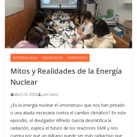
ACTIVIDAD AULA
DESTACADOS
ENTREVISTAS
Mitos y Realidades de la Energía
Nuclear
abril 24, 2026
Luis Llano
¿Es la energía nuclear el «monstruo» que nos han pintado
o una aliada necesaria contra el cambio climático? En este
episodio, el divulgador Alfredo García desmitifica la
radiación, explica el futuro de los reactores SMR y nos
cuenta por qué un plátano puede ser más radiactivo que