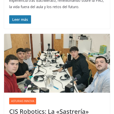
experiencia tras Bachillerato, reflexionando sobre la PAU,
la vida fuera del aula y los retos del futuro.
Leer más
ASTURIAS INNOVA
CIS Robotics: La «Sastrería»