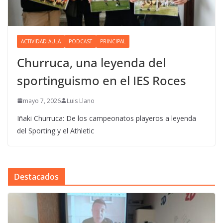
ACTIVIDAD AULA
PODCAST
PRINCIPAL
Churruca, una leyenda del
sportinguismo en el IES Roces
mayo 7, 2026
Luis Llano
Iñaki Churruca: De los campeonatos playeros a leyenda
del Sporting y el Athletic
Destacados