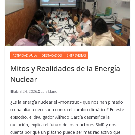
ACTIVIDAD AULA
DESTACADOS
ENTREVISTAS
Mitos y Realidades de la Energía
Nuclear
abril 24, 2026
Luis Llano
¿Es la energía nuclear el «monstruo» que nos han pintado
o una aliada necesaria contra el cambio climático? En este
episodio, el divulgador Alfredo García desmitifica la
radiación, explica el futuro de los reactores SMR y nos
cuenta por qué un plátano puede ser más radiactivo que