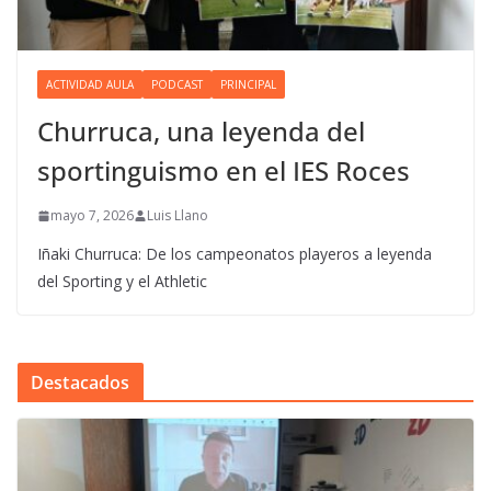
ACTIVIDAD AULA
PODCAST
PRINCIPAL
Churruca, una leyenda del
sportinguismo en el IES Roces
mayo 7, 2026
Luis Llano
Iñaki Churruca: De los campeonatos playeros a leyenda
del Sporting y el Athletic
Destacados