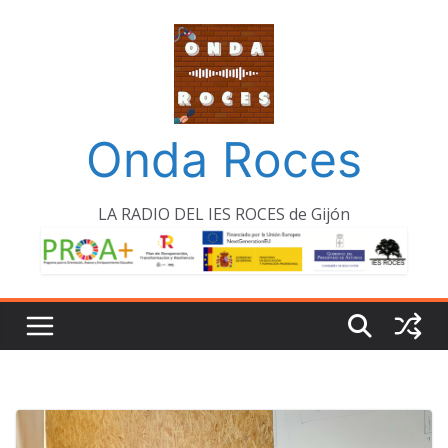
Saltar
al
contenido
Onda Roces
LA RADIO DEL IES ROCES de Gijón