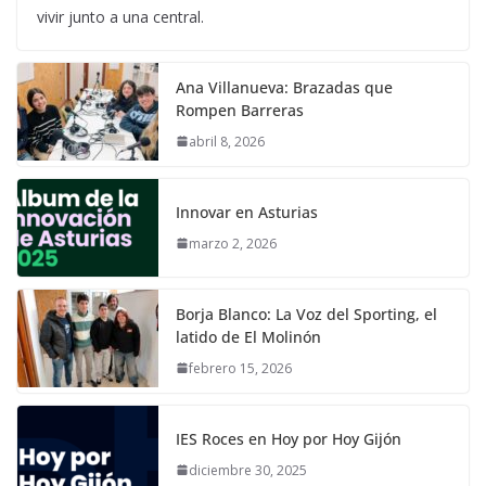
vivir junto a una central.
Ana Villanueva: Brazadas que
Rompen Barreras
abril 8, 2026
Innovar en Asturias
marzo 2, 2026
Borja Blanco: La Voz del Sporting, el
latido de El Molinón
febrero 15, 2026
IES Roces en Hoy por Hoy Gijón
diciembre 30, 2025