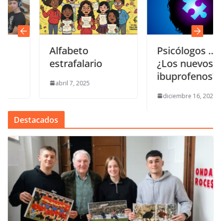
Alfabeto
Psicólogos …
estrafalario
¿Los nuevos
ibuprofenos?
abril 7, 2025
diciembre 16, 2022
Destacados