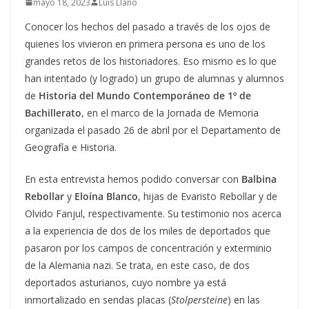
mayo 18, 2023
Luis Llano
Conocer los hechos del pasado a través de los ojos de
quienes los vivieron en primera persona es uno de los
grandes retos de los historiadores. Eso mismo es lo que
han intentado (y logrado) un grupo de alumnas y alumnos
de
Historia del Mundo Contemporáneo de 1º de
Bachillerato
, en el marco de la Jornada de Memoria
organizada el pasado 26 de abril por el Departamento de
Geografía e Historia.
En esta entrevista hemos podido conversar con
Balbina
Rebollar
y
Eloína Blanco
, hijas de Evaristo Rebollar y de
Olvido Fanjul, respectivamente. Su testimonio nos acerca
a la experiencia de dos de los miles de deportados que
pasaron por los campos de concentración y exterminio
de la Alemania nazi. Se trata, en este caso, de dos
deportados asturianos, cuyo nombre ya está
inmortalizado en sendas placas (
Stolpersteine
) en las