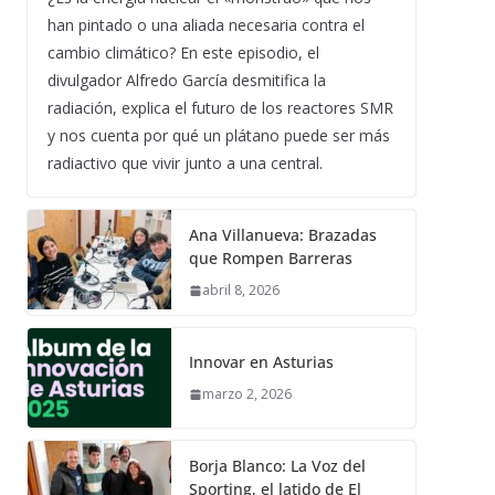
han pintado o una aliada necesaria contra el
cambio climático? En este episodio, el
divulgador Alfredo García desmitifica la
radiación, explica el futuro de los reactores SMR
y nos cuenta por qué un plátano puede ser más
radiactivo que vivir junto a una central.
Alfabeto estrafalario
Ana Villanueva: Brazadas
que Rompen Barreras
abril 7, 2025
abril 8, 2026
Innovar en Asturias
marzo 2, 2026
Borja Blanco: La Voz del
Sporting, el latido de El