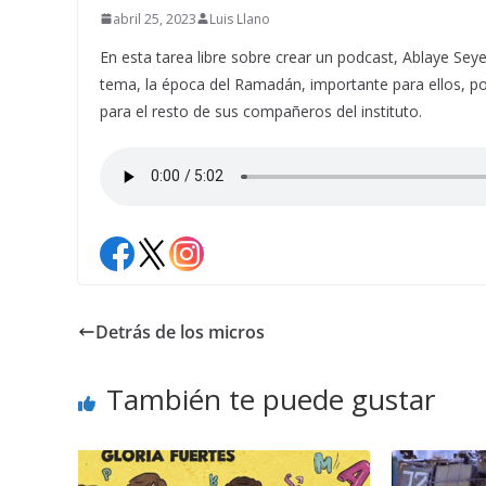
abril 25, 2023
Luis Llano
En esta tarea libre sobre crear un podcast, Ablaye Se
tema, la época del Ramadán, importante para ellos, p
para el resto de sus compañeros del instituto.
Detrás de los micros
También te puede gustar