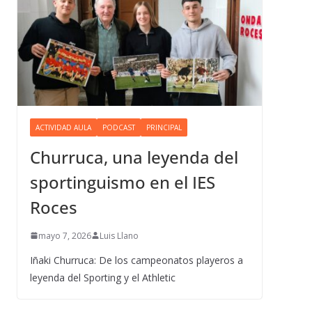
ACTIVIDAD AULA
PODCAST
PRINCIPAL
Churruca, una leyenda del
sportinguismo en el IES
Roces
mayo 7, 2026
Luis Llano
Iñaki Churruca: De los campeonatos playeros a
leyenda del Sporting y el Athletic