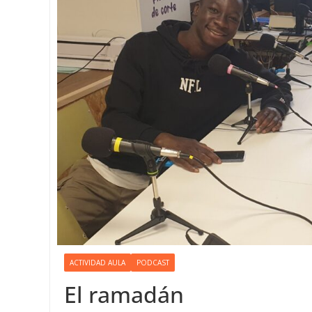
ACTIVIDAD AULA
PODCAST
El ramadán