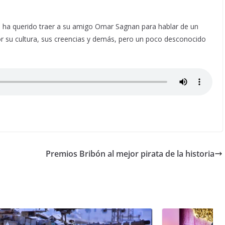
ye ha querido traer a su amigo Omar Sagnan para hablar de un
or su cultura, sus creencias y demás, pero un poco desconocido
Premios Bribón al mejor pirata de la historia