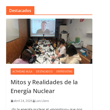
Destacados
ACTIVIDAD AULA
DESTACADOS
ENTREVISTAS
Mitos y Realidades de la
Energía Nuclear
abril 24, 2026
Luis Llano
¿Es la energía nuclear el «monstruo» que nos