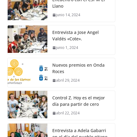
Llano
junio 14, 2024
Entrevista a Jose Angel
Valdés «Cote».
junio 1, 2024
Nuevos premios en Onda
Roces
abril 29, 2024
Control Z. Hoy es el mejor
día para partir de cero
abril 22, 2024
Entrevista a Adela Gabarri
en el día del pueblo gitano