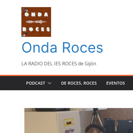
Saltar
al
contenido
Onda Roces
LA RADIO DEL IES ROCES de Gijón
PODCAST
DE ROCES, ROCES
EVENTOS