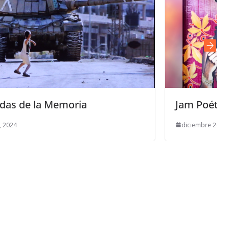
Jam Poética «Calíope» Ep1. 25N
diciembre 26, 2024