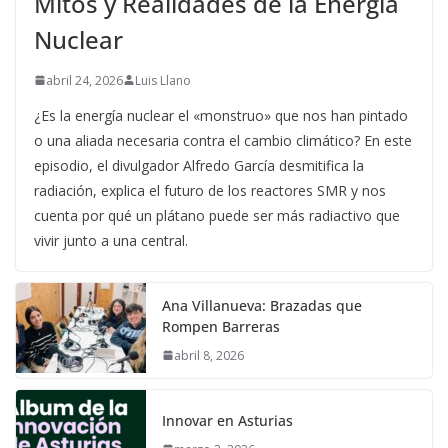
Mitos y Realidades de la Energía
Nuclear
abril 24, 2026
Luis Llano
¿Es la energía nuclear el «monstruo» que nos han pintado
o una aliada necesaria contra el cambio climático? En este
episodio, el divulgador Alfredo García desmitifica la
radiación, explica el futuro de los reactores SMR y nos
cuenta por qué un plátano puede ser más radiactivo que
vivir junto a una central.
Ana Villanueva: Brazadas que
Rompen Barreras
abril 8, 2026
Innovar en Asturias