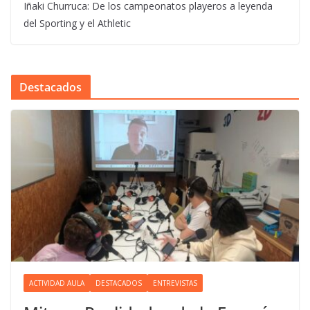
Iñaki Churruca: De los campeonatos playeros a leyenda
del Sporting y el Athletic
Destacados
ACTIVIDAD AULA
DESTACADOS
ENTREVISTAS