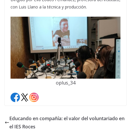
con Luis Llano a la técnica y producción.
oplus_34
Educando en compañía: el valor del voluntariado en
el IES Roces