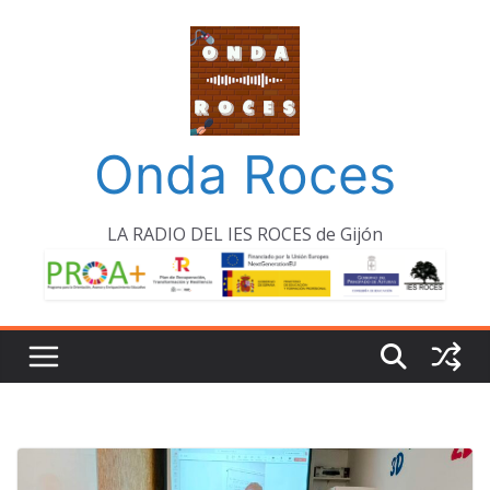
Saltar
al
contenido
Onda Roces
LA RADIO DEL IES ROCES de Gijón