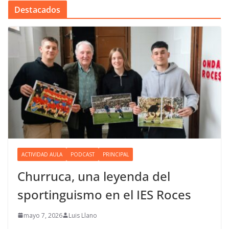
Destacados
ACTIVIDAD AULA
PODCAST
PRINCIPAL
Churruca, una leyenda del
sportinguismo en el IES Roces
mayo 7, 2026
Luis Llano