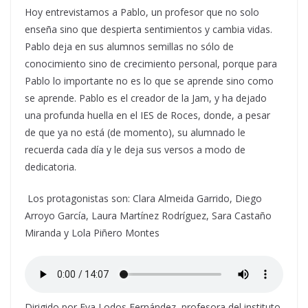
Hoy entrevistamos a Pablo, un profesor que no solo
enseña sino que despierta sentimientos y cambia vidas.
Pablo deja en sus alumnos semillas no sólo de
conocimiento sino de crecimiento personal, porque para
Pablo lo importante no es lo que se aprende sino como
se aprende. Pablo es el creador de la Jam, y ha dejado
una profunda huella en el IES de Roces, donde, a pesar
de que ya no está (de momento), su alumnado le
recuerda cada día y le deja sus versos a modo de
dedicatoria.
Los protagonistas son: Clara Almeida Garrido, Diego
Arroyo García, Laura Martínez Rodríguez, Sara Castaño
Miranda y Lola Piñero Montes
Dirigido por Eva Lodos Fernández, profesora del instituto,