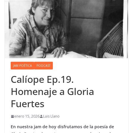
JAM POÉTICA
PODCAST
Calíope Ep.19.
Homenaje a Gloria
Fuertes
enero 15, 2026
Luis Llano
En nuestra jam de hoy disfrutamos de la poesía de