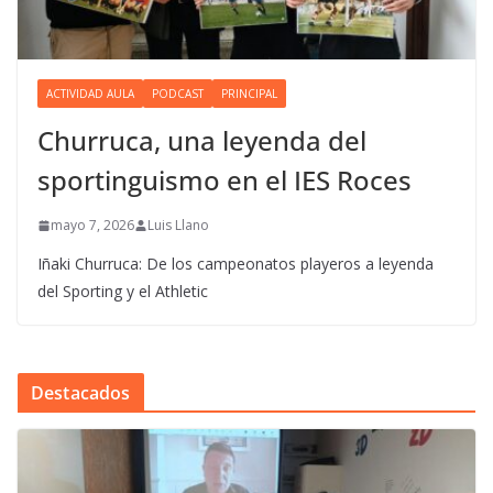
ACTIVIDAD AULA
PODCAST
PRINCIPAL
Churruca, una leyenda del
sportinguismo en el IES Roces
mayo 7, 2026
Luis Llano
Iñaki Churruca: De los campeonatos playeros a leyenda
del Sporting y el Athletic
Destacados