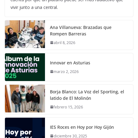
vivir junto a una central.
Ana Villanueva: Brazadas que
Rompen Barreras
abril 8, 2026
Innovar en Asturias
marzo 2, 2026
Borja Blanco: La Voz del Sporting, el
latido de El Molinón
febrero 15, 2026
IES Roces en Hoy por Hoy Gijón
diciembre 30, 2025