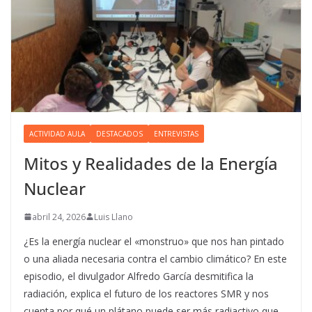
ACTIVIDAD AULA
DESTACADOS
ENTREVISTAS
Mitos y Realidades de la Energía
Nuclear
abril 24, 2026
Luis Llano
¿Es la energía nuclear el «monstruo» que nos han pintado
o una aliada necesaria contra el cambio climático? En este
episodio, el divulgador Alfredo García desmitifica la
radiación, explica el futuro de los reactores SMR y nos
cuenta por qué un plátano puede ser más radiactivo que