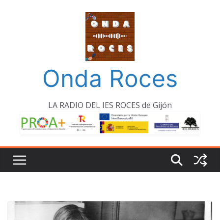
Saltar
al
contenido
Onda Roces
LA RADIO DEL IES ROCES de Gijón