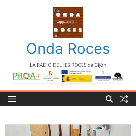
Saltar
al
contenido
Onda Roces
LA RADIO DEL IES ROCES de Gijón