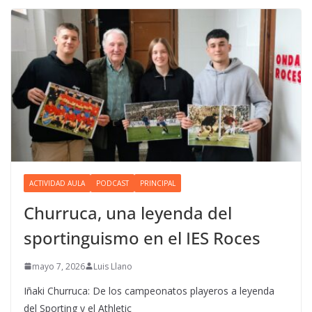
ACTIVIDAD AULA
PODCAST
PRINCIPAL
Churruca, una leyenda del
sportinguismo en el IES Roces
mayo 7, 2026
Luis Llano
Iñaki Churruca: De los campeonatos playeros a leyenda
del Sporting y el Athletic