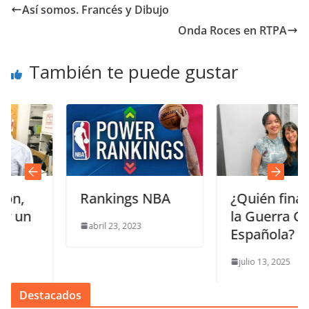
Así somos. Francés y Dibujo
Onda Roces en RTPA
También te puede gustar
Rankings NBA
¿Quién financió
la Guerra Civil
abril 23, 2023
Española?
julio 13, 2025
Destacados